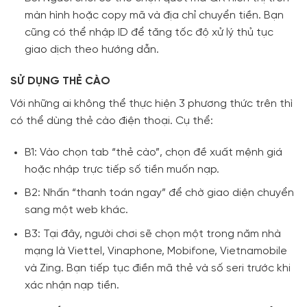
màn hình hoặc copy mã và địa chỉ chuyển tiền. Bạn
cũng có thể nhập ID để tăng tốc độ xử lý thủ tục
giao dịch theo hướng dẫn.
SỬ DỤNG THẺ CÀO
Với những ai không thể thực hiện 3 phương thức trên thì
có thể dùng thẻ cào điện thoại. Cụ thể:
B1: Vào chọn tab “thẻ cào”, chọn đề xuất mệnh giá
hoặc nhập trực tiếp số tiền muốn nạp.
B2: Nhấn “thanh toán ngay” để chờ giao diện chuyển
sang một web khác.
B3: Tại đây, người chơi sẽ chọn một trong năm nhà
mạng là Viettel, Vinaphone, Mobifone, Vietnamobile
và Zing. Bạn tiếp tục điền mã thẻ và số seri trước khi
xác nhận nạp tiền.